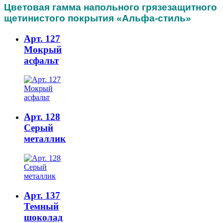
Цветовая гамма напольного грязезащитного
щетинистого покрытия «Альфа-стиль»
Арт. 127
Мокрый
асфальт
Арт. 128
Серый
металлик
Арт. 137
Темный
шоколад