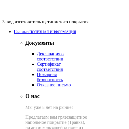
Завод изготовитель щетинистого покрытия
Главная
ПОЛЕЗНАЯ ИНФОРМАЦИЯ
Документы
Декларация о
соответствии
Сертификат
соответствия
Пожарная
безопасность
Отказное письмо
О нас
Мы уже 8 лет на рынке!
Предлагаем вам грязезащитное
напольное покрытие (Травка),
на антискользящей основе из